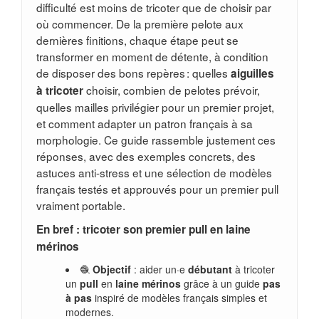
difficulté est moins de tricoter que de choisir par
où commencer. De la première pelote aux
dernières finitions, chaque étape peut se
transformer en moment de détente, à condition
de disposer des bons repères : quelles
aiguilles
choisir, combien de pelotes prévoir,
à tricoter
quelles mailles privilégier pour un premier projet,
et comment adapter un patron français à sa
morphologie. Ce guide rassemble justement ces
réponses, avec des exemples concrets, des
astuces anti-stress et une sélection de modèles
français testés et approuvés pour un premier pull
vraiment portable.
En bref : tricoter son premier pull en laine
mérinos
🧶
Objectif
: aider un·e
débutant
à tricoter
un
pull
en
laine mérinos
grâce à un guide
pas
à pas
inspiré de modèles français simples et
modernes.