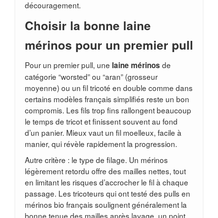
découragement.
Choisir la bonne laine
mérinos pour un premier pull
Pour un premier pull, une
de
laine mérinos
catégorie “worsted” ou “aran” (grosseur
moyenne) ou un fil tricoté en double comme dans
certains modèles français simplifiés reste un bon
compromis. Les fils trop fins rallongent beaucoup
le temps de tricot et finissent souvent au fond
d’un panier. Mieux vaut un fil moelleux, facile à
manier, qui révèle rapidement la progression.
Autre critère : le type de filage. Un mérinos
légèrement retordu offre des mailles nettes, tout
en limitant les risques d’accrocher le fil à chaque
passage. Les tricoteurs qui ont testé des pulls en
mérinos bio français soulignent généralement la
bonne tenue des mailles après lavage, un point