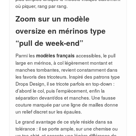
où piquer, rang par rang.
Zoom sur un modèle
oversize en mérinos type
“pull de week-end”
Parmi les
accessibles, le pull
modèles français
large en mérinos, à col légèrement montant et
manches tombantes, revient constamment dans
les favoris des tricoteurs. Inspiré des patrons type
Drops Design, il se tricote parfois en top-down :
d’abord le col, puis l’empiècement, enfin la
séparation devant/dos et manches. Une fausse
couture marquée par une ligne de mailles donne
un relief discret sur les épaules.
Le grand avantage de ce style réside dans sa
tolérance : il se porte ample, sur une chemise ou
un tee-shirt, et accepte une légère différence de