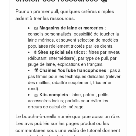
Pour un premier pull, quelques critères simples
aident à trier les ressources.
📖
Magasins de laine et merceries
:
conseils personnalisés, possibilité de toucher la
laine mérinos, et souvent sélection de modèles
populaires réellement tricotés par les clients.
🌐
Sites spécialisés tricot
: filtres par niveau
(débutant, intermédiaire), par type de pull, par
jauge de laine, explications en français.
🎥
Chaînes YouTube francophones
: pas à
pas filmés pour les techniques délicates (relever
des mailles, rabattre souplement, tricoter en
rond).
🧺
Kits complets
: laine, patron, petits
accessoires inclus; parfaits pour éviter les
erreurs de calcul de métrage.
Le bouche-à-oreille numérique joue aussi un rôle.
Les avis publiés sur les pages produit ou les
commentaires sous une vidéo de tutoriel donnent