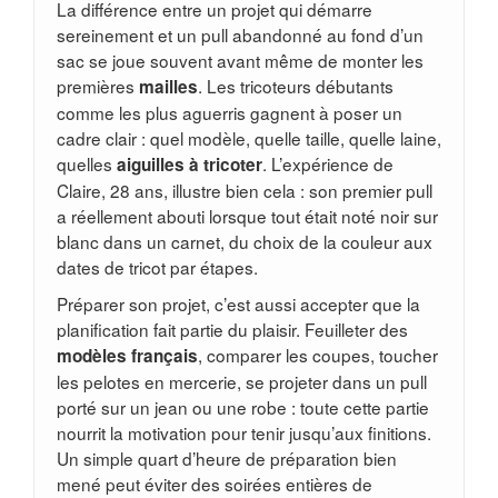
La différence entre un projet qui démarre
sereinement et un pull abandonné au fond d’un
sac se joue souvent avant même de monter les
premières
. Les tricoteurs débutants
mailles
comme les plus aguerris gagnent à poser un
cadre clair : quel modèle, quelle taille, quelle laine,
quelles
. L’expérience de
aiguilles à tricoter
Claire, 28 ans, illustre bien cela : son premier pull
a réellement abouti lorsque tout était noté noir sur
blanc dans un carnet, du choix de la couleur aux
dates de tricot par étapes.
Préparer son projet, c’est aussi accepter que la
planification fait partie du plaisir. Feuilleter des
, comparer les coupes, toucher
modèles français
les pelotes en mercerie, se projeter dans un pull
porté sur un jean ou une robe : toute cette partie
nourrit la motivation pour tenir jusqu’aux finitions.
Un simple quart d’heure de préparation bien
mené peut éviter des soirées entières de