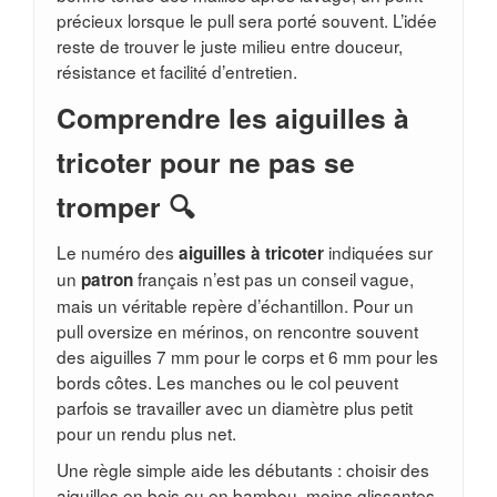
précieux lorsque le pull sera porté souvent. L’idée
reste de trouver le juste milieu entre douceur,
résistance et facilité d’entretien.
Comprendre les aiguilles à
tricoter pour ne pas se
tromper 🔍
Le numéro des
indiquées sur
aiguilles à tricoter
un
français n’est pas un conseil vague,
patron
mais un véritable repère d’échantillon. Pour un
pull oversize en mérinos, on rencontre souvent
des aiguilles 7 mm pour le corps et 6 mm pour les
bords côtes. Les manches ou le col peuvent
parfois se travailler avec un diamètre plus petit
pour un rendu plus net.
Une règle simple aide les débutants : choisir des
aiguilles en bois ou en bambou, moins glissantes