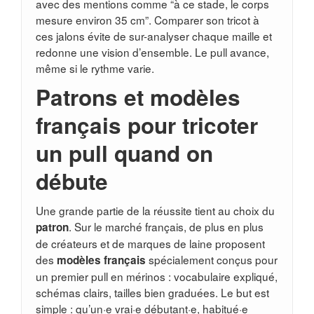
avec des mentions comme “à ce stade, le corps
mesure environ 35 cm”. Comparer son tricot à
ces jalons évite de sur-analyser chaque maille et
redonne une vision d’ensemble. Le pull avance,
même si le rythme varie.
Patrons et modèles
français pour tricoter
un pull quand on
débute
Une grande partie de la réussite tient au choix du
. Sur le marché français, de plus en plus
patron
de créateurs et de marques de laine proposent
des
spécialement conçus pour
modèles français
un premier pull en mérinos : vocabulaire expliqué,
schémas clairs, tailles bien graduées. Le but est
simple : qu’un·e vrai·e débutant·e, habitué·e