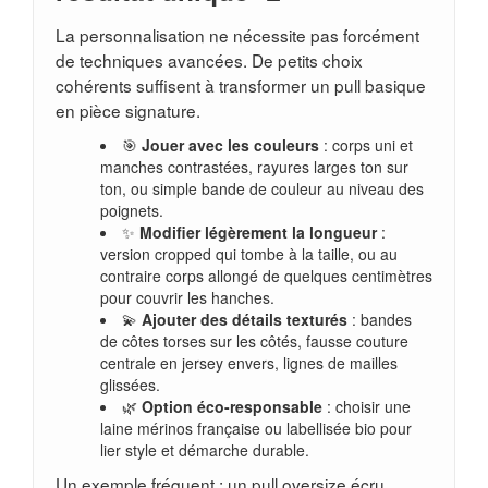
La personnalisation ne nécessite pas forcément
de techniques avancées. De petits choix
cohérents suffisent à transformer un pull basique
en pièce signature.
🎯
Jouer avec les couleurs
: corps uni et
manches contrastées, rayures larges ton sur
ton, ou simple bande de couleur au niveau des
poignets.
✨
Modifier légèrement la longueur
:
version cropped qui tombe à la taille, ou au
contraire corps allongé de quelques centimètres
pour couvrir les hanches.
💫
Ajouter des détails texturés
: bandes
de côtes torses sur les côtés, fausse couture
centrale en jersey envers, lignes de mailles
glissées.
🌿
Option éco-responsable
: choisir une
laine mérinos française ou labellisée bio pour
lier style et démarche durable.
Un exemple fréquent : un pull oversize écru