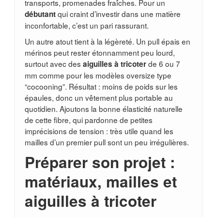
transports, promenades fraîches. Pour un
qui craint d’investir dans une matière
débutant
inconfortable, c’est un pari rassurant.
Un autre atout tient à la légèreté. Un pull épais en
mérinos peut rester étonnamment peu lourd,
surtout avec des
de 6 ou 7
aiguilles à tricoter
mm comme pour les modèles oversize type
“cocooning”. Résultat : moins de poids sur les
épaules, donc un vêtement plus portable au
quotidien. Ajoutons la bonne élasticité naturelle
de cette fibre, qui pardonne de petites
imprécisions de tension : très utile quand les
mailles d’un premier pull sont un peu irrégulières.
Préparer son projet :
matériaux, mailles et
aiguilles à tricoter