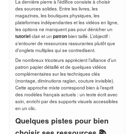
La dernière pierre à l’édifice consiste à choisir
des sources solides. Entre les livres, les
magazines, les boutiques physiques, les
plateformes indépendantes et les vidéos en ligne,
les options ne manquent pas pour dénicher un
clair et un
bien taillé. L’objectif :
tutoriel
patron
s’entourer de ressources rassurantes plutôt que
d’onglets multiples qui se contredisent.
De nombreux tricoteurs apprécient l’alliance d’un
patron papier détaillé et de quelques vidéos
complémentaires sur les techniques clés
(montage, diminutions raglan, couture invisible).
Cette approche mixte correspond bien à l’esprit
des modèles français actuels : un texte écrit avec
soin, enrichi par des supports visuels accessibles
en un clic.
Quelques pistes pour bien
choisir ses ressources 📚