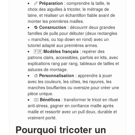
📏
Préparation
: comprendre la taille, le
choix des aiguilles à tricoter, le métrage de
laine, et réaliser un échantillon fiable avant de
monter les premières mailles.
🔁
Construction
: découvrir deux grandes
familles de pulls pour débuter (deux rectangles
+ manches, ou top-down en rond) avec un
tutoriel adapté aux premières armes.
🇫🇷
Modèles français
: repérer des
patrons clairs, accessibles, parfois en kits, avec
explications rang par rang, tableaux de tailles et
astuces de montage.
🎨
Personnalisation
: apprendre à jouer
avec les couleurs, les côtes, les rayures, les
manches bouffantes ou oversize pour créer une
pièce unique.
💆‍♀️
Bénéfices
: transformer le tricot en rituel
anti-stress, gagner en confiance maille après
maille et ressortir avec un pull doux, durable et
vraiment porté.
Pourquoi tricoter un