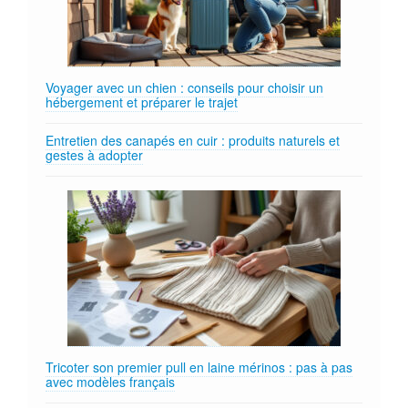
Voyager avec un chien : conseils pour choisir un
hébergement et préparer le trajet
Entretien des canapés en cuir : produits naturels et
gestes à adopter
Tricoter son premier pull en laine mérinos : pas à pas
avec modèles français