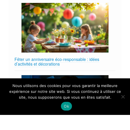
Fêter un anniversaire éco‑responsable : idées
d’activités et décorations
Nous utilisons des cookies pour vous garantir la meilleure
expérience sur notre site web. Si vous continuez à utiliser ce
site, nous supposerons que vous en êtes satisfait.
Ok