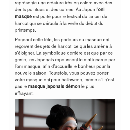
représente une créature très en colère avec des
dents pointues et des cornes. Au Japon l’
oni
est porté pour le festival du lancer de
masque
haricot qui se déroule à la veille du début du
printemps.
Pendant cette fête, les porteurs du masque oni
reçoivent des jets de haricot, ce qui les amène à
s’éloigner. La symbolique derrière est que par ce
geste, les Japonais repoussent le mal incarné par
l’oni masque, afin d’accueillir le bonheur pour la
nouvelle saison. Toutefois, vous pouvez porter
votre masque oni pour halloween, même s’il n’est
pas le
le plus
masque japonais démon
effrayant.