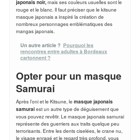
mais ses couleurs usuelles sont le
japonais noir,
rouge et le blanc. Il faut préciser que le kitsune
masque japonais a inspiré la création de
nombreux personnages emblématiques des
mangas japonais.
Un autre article ?
Pourquoi les
rencontres entre adultes à Bordeaux
cartonnent ?
Opter pour un masque
Samurai
Après l’oni et le Kitsune, le
masque japonais
est un autre type de déguisement que
samurai
vous pouvez revêtir. Le masque japonais samurai
représente des guerriers aux traits quelque peu
terrorisants. Entre les dents ciselées, le crane nu,
le visage enragé et le regard très profond, vous