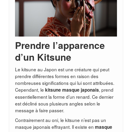
Prendre l’apparence
d’un Kitsune
Le kitsune au Japon est une créature qui peut
prendre différentes formes en raison des
nombreuses significations qui lui sont attribuées.
Cependant, le
, prend
kitsune masque japonais
essentiellement la forme d’un renard. Ce dernier
est décliné sous plusieurs angles selon le
message à faire passer.
Contrairement au oni, le kitsune n’est pas un
masque japonais effrayant. Il existe en
masque