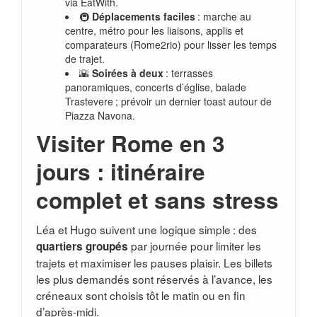
via EatWith.
🚇
Déplacements faciles
: marche au
centre, métro pour les liaisons, applis et
comparateurs (Rome2rio) pour lisser les temps
de trajet.
🌇
Soirées à deux
: terrasses
panoramiques, concerts d’église, balade
Trastevere ; prévoir un dernier toast autour de
Piazza Navona.
Visiter Rome en 3
jours : itinéraire
complet et sans stress
Léa et Hugo suivent une logique simple : des
par journée pour limiter les
quartiers groupés
trajets et maximiser les pauses plaisir. Les billets
les plus demandés sont réservés à l’avance, les
créneaux sont choisis tôt le matin ou en fin
d’après-midi.