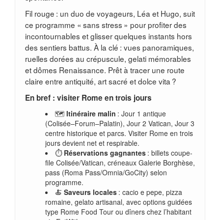
Fil rouge : un duo de voyageurs, Léa et Hugo, suit
ce programme « sans stress » pour profiter des
incontournables et glisser quelques instants hors
des sentiers battus. À la clé : vues panoramiques,
ruelles dorées au crépuscule, gelati mémorables
et dômes Renaissance. Prêt à tracer une route
claire entre antiquité, art sacré et dolce vita ?
En bref : visiter Rome en trois jours
🗺️
Itinéraire malin
: Jour 1 antique
(Colisée–Forum–Palatin), Jour 2 Vatican, Jour 3
centre historique et parcs. Visiter Rome en trois
jours devient net et respirable.
⏱️
Réservations gagnantes
: billets coupe-
file Colisée/Vatican, créneaux Galerie Borghèse,
pass (Roma Pass/Omnia/GoCity) selon
programme.
🍝
Saveurs locales
: cacio e pepe, pizza
romaine, gelato artisanal, avec options guidées
type Rome Food Tour ou dîners chez l’habitant