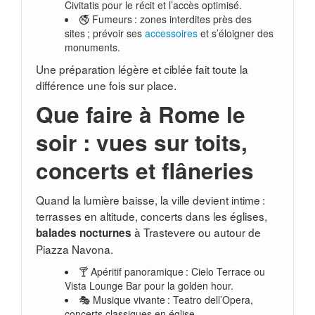
Civitatis pour le récit et l’accès optimisé.
🚭 Fumeurs : zones interdites près des
sites ; prévoir ses
accessoires
et s’éloigner des
monuments.
Une préparation légère et ciblée fait toute la
différence une fois sur place.
Que faire à Rome le
soir : vues sur toits,
concerts et flâneries
Quand la lumière baisse, la ville devient intime :
terrasses en altitude, concerts dans les églises,
à Trastevere ou autour de
balades nocturnes
Piazza Navona.
🍸 Apéritif panoramique : Cielo Terrace ou
Vista Lounge Bar pour la golden hour.
🎭 Musique vivante : Teatro dell’Opera,
concerts classiques en église.