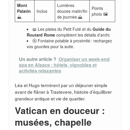
Mont
Lumières
Points
Palatin
Inclus
douces matin/fin
photo 🖼️
⛰️
de journée 🌅
📖 Les pistes du Petit Futé et du
Guide du
Routard Rome
complètent les détails d’archi.
🚰 Fontaine potable à proximité : rechargez
vos gourdes pour la suite.
Un autre article ?
Organiser un week‑end
spa en Alsace : hôtels, vignobles et
activités relaxantes
Léa et Hugo terminent par un déjeuner simple
avant de flâner à Trastevere, histoire d’équilibrer
grandeur antique et vie de quartier.
Vatican en douceur :
musées, chapelle