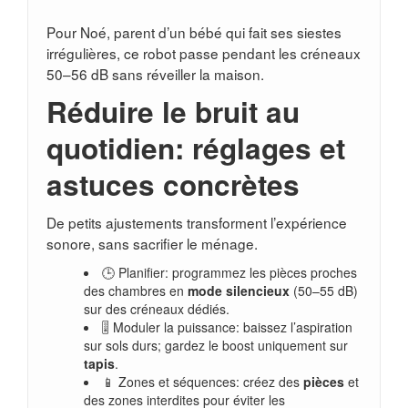
Pour Noé, parent d’un bébé qui fait ses siestes
irrégulières, ce robot passe pendant les créneaux
50–56 dB sans réveiller la maison.
Réduire le bruit au
quotidien: réglages et
astuces concrètes
De petits ajustements transforment l’expérience
sonore, sans sacrifier le ménage.
🕒 Planifier: programmez les pièces proches
des chambres en
mode silencieux
(50–55 dB)
sur des créneaux dédiés.
🎚️ Moduler la puissance: baissez l’aspiration
sur sols durs; gardez le boost uniquement sur
tapis
.
📱 Zones et séquences: créez des
pièces
et
des zones interdites pour éviter les