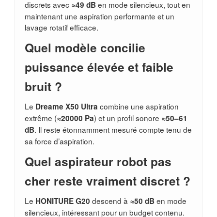
discrets avec
en mode silencieux, tout en
≈49 dB
maintenant une aspiration performante et un
lavage rotatif efficace.
Quel modèle concilie
puissance élevée et faible
bruit ?
Le
combine une aspiration
Dreame X50 Ultra
extrême (
) et un profil sonore
≈20000 Pa
≈50–61
. Il reste étonnamment mesuré compte tenu de
dB
sa force d’aspiration.
Quel aspirateur robot pas
cher reste vraiment discret ?
Le
descend à
en mode
HONITURE G20
≈50 dB
silencieux, intéressant pour un budget contenu.