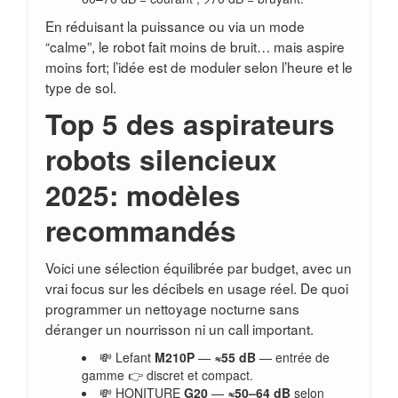
En réduisant la puissance ou via un mode
“calme”, le robot fait moins de bruit… mais aspire
moins fort; l’idée est de moduler selon l’heure et le
type de sol.
Top 5 des aspirateurs
robots silencieux
2025: modèles
recommandés
Voici une sélection équilibrée par budget, avec un
vrai focus sur les décibels en usage réel. De quoi
programmer un nettoyage nocturne sans
déranger un nourrisson ni un call important.
💸 Lefant
M210P
—
≈55 dB
— entrée de
gamme 👉 discret et compact.
💸 HONITURE
G20
—
≈50–64 dB
selon