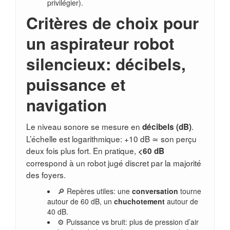
privilégier).
Critères de choix pour
un aspirateur robot
silencieux: décibels,
puissance et
navigation
Le niveau sonore se mesure en
.
décibels (dB)
L’échelle est logarithmique: +10 dB ≃ son perçu
deux fois plus fort. En pratique,
<60 dB
correspond à un robot jugé discret par la majorité
des foyers.
🔎 Repères utiles: une
conversation
tourne
autour de 60 dB, un
chuchotement
autour de
40 dB.
⚙️ Puissance vs bruit: plus de pression d’air