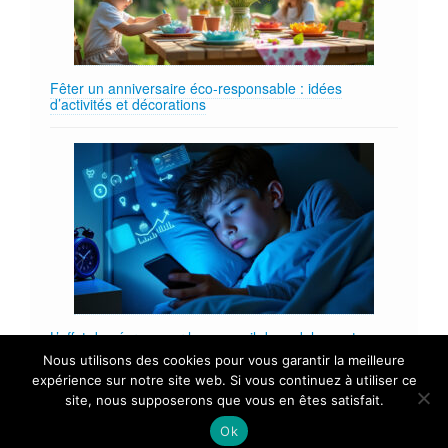
Fêter un anniversaire éco‑responsable : idées
d’activités et décorations
L’effet des écrans sur le sommeil des adolescents :
études et recommandations
Nous utilisons des cookies pour vous garantir la meilleure
expérience sur notre site web. Si vous continuez à utiliser ce
site, nous supposerons que vous en êtes satisfait.
By Marie - Copyright © 2026 - Tous droits réservés.
Ok