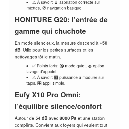
⚠️ À savoir: 🧹 aspiration correcte sur
miettes, 🧭 navigation basique.
HONITURE G20: l’entrée de
gamme qui chuchote
En mode silencieux, la mesure descend à
≈50
. Utile pour les petites surfaces et les
dB
nettoyages tôt le matin.
✅ Points forts: 🔇 mode quiet, 🧽 option
lavage d’appoint.
⚠️ À savoir: 🧮 puissance à moduler sur
tapis, 🎛️ appli simple.
Eufy X10 Pro Omni:
l’équilibre silence/confort
Autour de
avec
et une station
54 dB
8000 Pa
complète. Convient aux foyers qui veulent tout