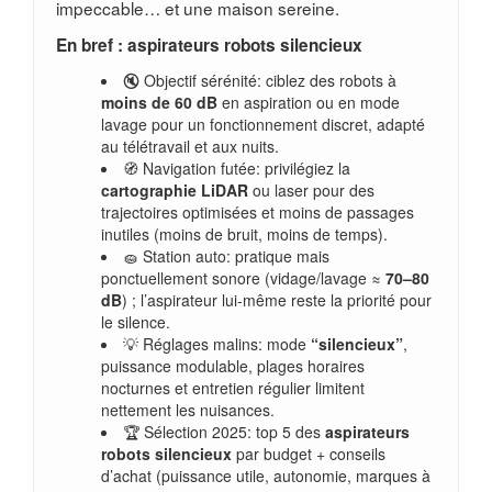
impeccable… et une maison sereine.
En bref : aspirateurs robots silencieux
🔇 Objectif sérénité: ciblez des robots à
moins de 60 dB
en aspiration ou en mode
lavage pour un fonctionnement discret, adapté
au télétravail et aux nuits.
🧭 Navigation futée: privilégiez la
cartographie LiDAR
ou laser pour des
trajectoires optimisées et moins de passages
inutiles (moins de bruit, moins de temps).
🧽 Station auto: pratique mais
ponctuellement sonore (vidage/lavage ≈
70–80
dB
) ; l’aspirateur lui-même reste la priorité pour
le silence.
💡 Réglages malins: mode
“silencieux”
,
puissance modulable, plages horaires
nocturnes et entretien régulier limitent
nettement les nuisances.
🏆 Sélection 2025: top 5 des
aspirateurs
robots silencieux
par budget + conseils
d’achat (puissance utile, autonomie, marques à