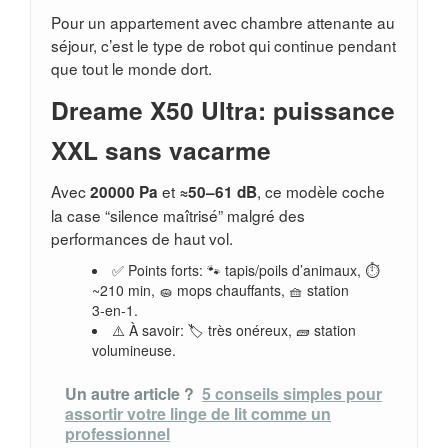
Pour un appartement avec chambre attenante au
séjour, c’est le type de robot qui continue pendant
que tout le monde dort.
Dreame X50 Ultra: puissance
XXL sans vacarme
Avec
et
, ce modèle coche
20000 Pa
≈50–61 dB
la case “silence maîtrisé” malgré des
performances de haut vol.
✅ Points forts: 🐾 tapis/poils d’animaux, ⏱️
~210 min, 🧽 mops chauffants, 🧺 station
3‑en‑1.
⚠️ À savoir: 🏷️ très onéreux, 🧱 station
volumineuse.
Un autre article ?
5 conseils simples pour
assortir votre linge de lit comme un
professionnel