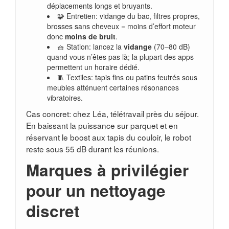
déplacements longs et bruyants.
🧩 Entretien: vidange du bac, filtres propres,
brosses sans cheveux = moins d’effort moteur
donc
moins de bruit
.
🧺 Station: lancez la
vidange
(70–80 dB)
quand vous n’êtes pas là; la plupart des apps
permettent un horaire dédié.
🧵 Textiles: tapis fins ou patins feutrés sous
meubles atténuent certaines résonances
vibratoires.
Cas concret: chez Léa, télétravail près du séjour.
En baissant la puissance sur parquet et en
réservant le boost aux tapis du couloir, le robot
reste sous 55 dB durant les réunions.
Marques à privilégier
pour un nettoyage
discret