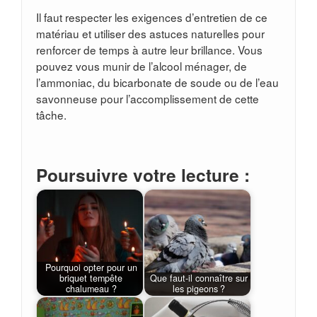
Il faut respecter les exigences d’entretien de ce
matériau et utiliser des astuces naturelles pour
renforcer de temps à autre leur brillance. Vous
pouvez vous munir de l’alcool ménager, de
l’ammoniac, du bicarbonate de soude ou de l’eau
savonneuse pour l’accomplissement de cette
tâche.
Poursuivre votre lecture :
Pourquoi opter pour un
briquet tempête
Que faut-il connaître sur
chalumeau ?
les pigeons ?