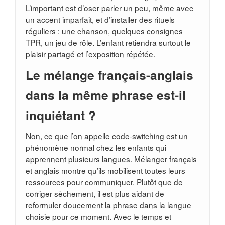
L’important est d’oser parler un peu, même avec
un accent imparfait, et d’installer des rituels
réguliers : une chanson, quelques consignes
TPR, un jeu de rôle. L’enfant retiendra surtout le
plaisir partagé et l’exposition répétée.
Le mélange français-anglais
dans la même phrase est-il
inquiétant ?
Non, ce que l’on appelle code-switching est un
phénomène normal chez les enfants qui
apprennent plusieurs langues. Mélanger français
et anglais montre qu’ils mobilisent toutes leurs
ressources pour communiquer. Plutôt que de
corriger sèchement, il est plus aidant de
reformuler doucement la phrase dans la langue
choisie pour ce moment. Avec le temps et