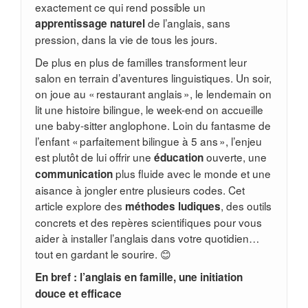
exactement ce qui rend possible un
de l’anglais, sans
apprentissage naturel
pression, dans la vie de tous les jours.
De plus en plus de familles transforment leur
salon en terrain d’aventures linguistiques. Un soir,
on joue au « restaurant anglais », le lendemain on
lit une histoire bilingue, le week-end on accueille
une baby-sitter anglophone. Loin du fantasme de
l’enfant « parfaitement bilingue à 5 ans », l’enjeu
est plutôt de lui offrir une
ouverte, une
éducation
plus fluide avec le monde et une
communication
aisance à jongler entre plusieurs codes. Cet
article explore des
, des outils
méthodes ludiques
concrets et des repères scientifiques pour vous
aider à installer l’anglais dans votre quotidien…
tout en gardant le sourire. 😊
En bref : l’anglais en famille, une initiation
douce et efficace