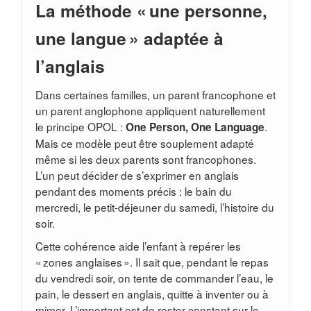
La méthode « une personne,
une langue » adaptée à
l’anglais
Dans certaines familles, un parent francophone et
un parent anglophone appliquent naturellement
le principe OPOL :
.
One Person, One Language
Mais ce modèle peut être souplement adapté
même si les deux parents sont francophones.
L’un peut décider de s’exprimer en anglais
pendant des moments précis : le bain du
mercredi, le petit-déjeuner du samedi, l’histoire du
soir.
Cette cohérence aide l’enfant à repérer les
« zones anglaises ». Il sait que, pendant le repas
du vendredi soir, on tente de commander l’eau, le
pain, le dessert en anglais, quitte à inventer ou à
mimer. L’important est de rester constant sur le