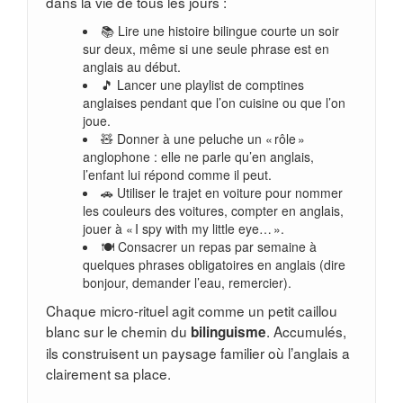
dans la vie de tous les jours :
📚 Lire une histoire bilingue courte un soir
sur deux, même si une seule phrase est en
anglais au début.
🎵 Lancer une playlist de comptines
anglaises pendant que l’on cuisine ou que l’on
joue.
🧸 Donner à une peluche un « rôle »
anglophone : elle ne parle qu’en anglais,
l’enfant lui répond comme il peut.
🚗 Utiliser le trajet en voiture pour nommer
les couleurs des voitures, compter en anglais,
jouer à « I spy with my little eye… ».
🍽️ Consacrer un repas par semaine à
quelques phrases obligatoires en anglais (dire
bonjour, demander l’eau, remercier).
Chaque micro-rituel agit comme un petit caillou
blanc sur le chemin du
. Accumulés,
bilinguisme
ils construisent un paysage familier où l’anglais a
clairement sa place.