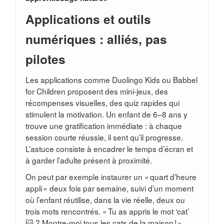
Applications et outils
numériques : alliés, pas
pilotes
Les applications comme Duolingo Kids ou Babbel
for Children proposent des mini-jeux, des
récompenses visuelles, des quiz rapides qui
stimulent la motivation. Un enfant de 6–8 ans y
trouve une gratification immédiate : à chaque
session courte réussie, il sent qu’il progresse.
L’astuce consiste à encadrer le temps d’écran et
à garder l’adulte présent à proximité.
On peut par exemple instaurer un « quart d’heure
appli » deux fois par semaine, suivi d’un moment
où l’enfant réutilise, dans la vie réelle, deux ou
trois mots rencontrés. « Tu as appris le mot ‘cat’
🐱 ? Montre-moi tous les cats de la maison ! ».