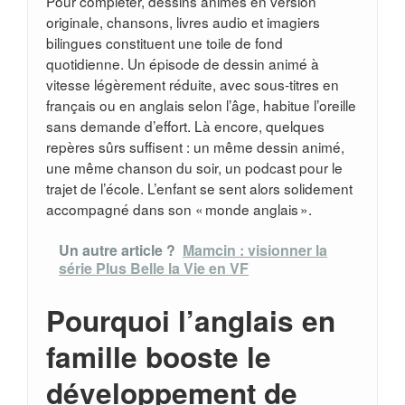
Pour compléter, dessins animés en version
originale, chansons, livres audio et imagiers
bilingues constituent une toile de fond
quotidienne. Un épisode de dessin animé à
vitesse légèrement réduite, avec sous-titres en
français ou en anglais selon l’âge, habitue l’oreille
sans demande d’effort. Là encore, quelques
repères sûrs suffisent : un même dessin animé,
une même chanson du soir, un podcast pour le
trajet de l’école. L’enfant se sent alors solidement
accompagné dans son « monde anglais ».
Un autre article ?
Mamcin : visionner la
série Plus Belle la Vie en VF
Pourquoi l’anglais en
famille booste le
développement de