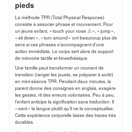
pieds
La méthode TPR (Total Physical Response)
consiste à associer phrase et mouvement. Pour
un jeune enfant, « touch your nose 👃 », « jump »,
« sit down », « turn around » ont beaucoup plus de
sens si ces phrases s’accompagnent d’une
action immédiate. Le corps sert alors de support
de mémoire tactile et kinesthésique.
Une famille peut transformer un moment de
transition (ranger les jouets, se préparer à sortir)
en mini-séance TPR. Pendant deux minutes, le
parent donne des consignes en anglais, exagère
les gestes, rit des erreurs volontaires. Peu à peu,
l’enfant anticipe la signification sans traduction. Il
« sent » la langue plutôt qu’il ne la conceptualise.
Cette expérience corporelle laisse des traces très
durables.