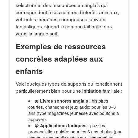
sélectionner des ressources en anglais qui
correspondent à ses centres d’intérêt : animaux,
véhicules, héroïnes courageuses, univers
fantastiques. Quand le contenu fait briller ses
yeux, la langue suit.
Exemples de ressources
concrètes adaptées aux
enfants
Voici quelques types de supports qui fonctionnent
particulièrement bien pour une
familiale :
initiation
📖
Livres sonores anglais
: histoires
courtes, chansons et jeux audio pour les 3–6
ans (type magazines jeunesse avec boutons à
appuyer).
🧩
Applications ludiques
: puzzles,
prononciation guidée pour les 6 ans et plus (par
exemple des applis axées sur l’espagnol ou