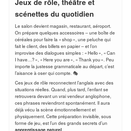
Jeux de rôle, théâtre et
scénettes du quotidien
Le salon devient magasin, restaurant, aéroport.
On prépare quelques accessoires – une boîte de
céréales pour faire la « shop », une peluche qui
fait le client, des billets en papier – et l’on
improvise des dialogues simples : « Hello », « Can
I have…? », « Here you are », « Thank you ». Peu
importe la justesse grammaticale au départ, c’est
l’aisance à oser qui compte. 🎭
Ces jeux de rôle reconnectent l’anglais avec des
situations réelles. Quand, plus tard, l’enfant se
retrouvera devant un vrai vendeur anglophone,
ces phrases reviendront spontanément. Il aura
déjà vécu la scène émotionnellement et
physiquement. Cette préparation invisible, sous
forme de jeu, est l’un des grands secrets d’un
.
apprentissage naturel