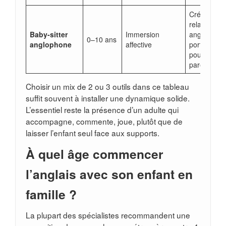
Crée une
relation en
Baby-sitter
Immersion
anglais, trè
0–10 ans
anglophone
affective
porteuse
pour la
parole 💬
Choisir un mix de 2 ou 3 outils dans ce tableau
suffit souvent à installer une dynamique solide.
L’essentiel reste la présence d’un adulte qui
accompagne, commente, joue, plutôt que de
laisser l’enfant seul face aux supports.
À quel âge commencer
l’anglais avec son enfant en
famille ?
La plupart des spécialistes recommandent une