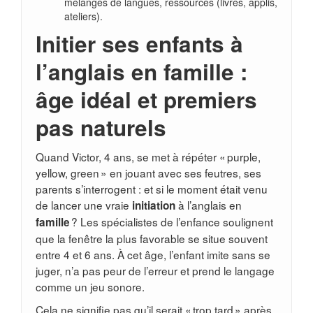
mélanges de langues, ressources (livres, applis,
ateliers).
Initier ses enfants à
l’anglais en famille :
âge idéal et premiers
pas naturels
Quand Victor, 4 ans, se met à répéter « purple,
yellow, green » en jouant avec ses feutres, ses
parents s’interrogent : et si le moment était venu
de lancer une vraie
à l’anglais en
initiation
? Les spécialistes de l’enfance soulignent
famille
que la fenêtre la plus favorable se situe souvent
entre 4 et 6 ans. À cet âge, l’enfant imite sans se
juger, n’a pas peur de l’erreur et prend le langage
comme un jeu sonore.
Cela ne signifie pas qu’il serait « trop tard » après.