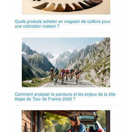
Quels produits acheter en magasin de coiffure pour
une coloration maison ?
Comment analyser le parcours et les enjeux de la 20e
étape du Tour de France 2026 ?