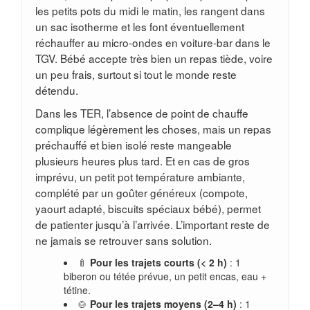
les petits pots du midi le matin, les rangent dans
un sac isotherme et les font éventuellement
réchauffer au micro-ondes en voiture-bar dans le
TGV. Bébé accepte très bien un repas tiède, voire
un peu frais, surtout si tout le monde reste
détendu.
Dans les TER, l’absence de point de chauffe
complique légèrement les choses, mais un repas
préchauffé et bien isolé reste mangeable
plusieurs heures plus tard. Et en cas de gros
imprévu, un petit pot température ambiante,
complété par un goûter généreux (compote,
yaourt adapté, biscuits spéciaux bébé), permet
de patienter jusqu’à l’arrivée. L’important reste de
ne jamais se retrouver sans solution.
🍼
Pour les trajets courts (< 2 h)
: 1
biberon ou tétée prévue, un petit encas, eau +
tétine.
🍲
Pour les trajets moyens (2–4 h)
: 1