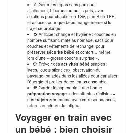
🍼 Gérer les repas sans panique :
allaitement, biberons ou petits pots, avec
solutions pour chauffer en TGV, plan B en TER,
et astuces pour que bébé mange même si le
trajet se prolonge.
🔁 Anticiper change et hygiène : couches en
nombre suffisant, matelas nomade, sacs pour
couches et vêtements de rechange, pour
préserver
sécurité bébé
et confort… même
lors d’une « grosse couche surprise ».
🎲 Prévoir des
activités bébé
simples :
livres, jouets silencieux, observation du
paysage, balades dans les allées pour canaliser
l’énergie et profiter de ce temps ensemble.
🧡 Garder le cap mental : une bonne
préparation voyage
+ des attentes réalistes =
des
trajets zen
, même avec correspondances,
retards ou pleurs de fatigue.
Voyager en train avec
un bébé : bien choisir