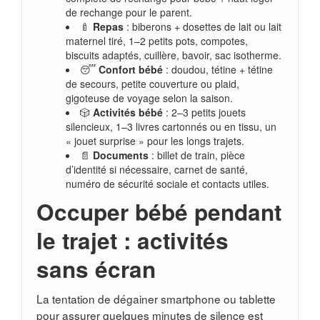
de rechange pour le parent.
🍼
Repas
: biberons + dosettes de lait ou lait
maternel tiré, 1–2 petits pots, compotes,
biscuits adaptés, cuillère, bavoir, sac isotherme.
😴
Confort bébé
: doudou, tétine + tétine
de secours, petite couverture ou plaid,
gigoteuse de voyage selon la saison.
🎲
Activités bébé
: 2–3 petits jouets
silencieux, 1–3 livres cartonnés ou en tissu, un
« jouet surprise » pour les longs trajets.
📄
Documents
: billet de train, pièce
d’identité si nécessaire, carnet de santé,
numéro de sécurité sociale et contacts utiles.
Occuper bébé pendant
le trajet : activités
sans écran
La tentation de dégainer smartphone ou tablette
pour assurer quelques minutes de silence est