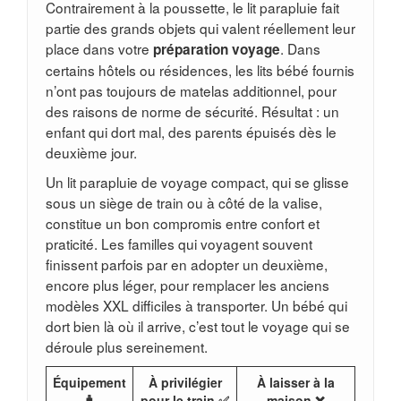
Contrairement à la poussette, le lit parapluie fait
partie des grands objets qui valent réellement leur
place dans votre
. Dans
préparation voyage
certains hôtels ou résidences, les lits bébé fournis
n’ont pas toujours de matelas additionnel, pour
des raisons de norme de sécurité. Résultat : un
enfant qui dort mal, des parents épuisés dès le
deuxième jour.
Un lit parapluie de voyage compact, qui se glisse
sous un siège de train ou à côté de la valise,
constitue un bon compromis entre confort et
praticité. Les familles qui voyagent souvent
finissent parfois par en adopter un deuxième,
encore plus léger, pour remplacer les anciens
modèles XXL difficiles à transporter. Un bébé qui
dort bien là où il arrive, c’est tout le voyage qui se
déroule plus sereinement.
Équipement
À privilégier
À laisser à la
🧳
pour le train ✅
maison ❌