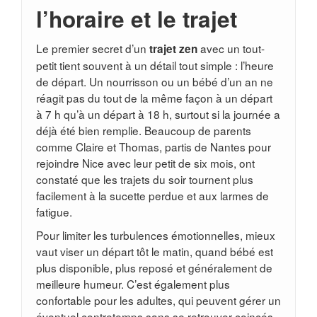
l’horaire et le trajet
Le premier secret d’un
avec un tout-
trajet zen
petit tient souvent à un détail tout simple : l’heure
de départ. Un nourrisson ou un bébé d’un an ne
réagit pas du tout de la même façon à un départ
à 7 h qu’à un départ à 18 h, surtout si la journée a
déjà été bien remplie. Beaucoup de parents
comme Claire et Thomas, partis de Nantes pour
rejoindre Nice avec leur petit de six mois, ont
constaté que les trajets du soir tournent plus
facilement à la sucette perdue et aux larmes de
fatigue.
Pour limiter les turbulences émotionnelles, mieux
vaut viser un départ tôt le matin, quand bébé est
plus disponible, plus reposé et généralement de
meilleure humeur. C’est également plus
confortable pour les adultes, qui peuvent gérer un
éventuel contretemps sans se retrouver coincés