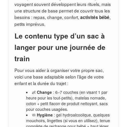
voyagent souvent développent leurs rituels, mais
une structure de base permet de couvrir tous les
besoins : repas, change, confort,
,
activités bébé
petits imprévus.
Le contenu type d’un sac à
langer pour une journée de
train
Pour vous aider à organiser votre propre sac,
voici une base adaptable selon l’âge de votre
enfant et la durée du trajet :
👶
Change
: 6–7 couches (en visant 1 par
heure pour les tout-petits), matelas nomade,
coton + petit flacon de produit nettoyant, sacs
pour couches usagées.
🧼
Hygiène
: gel hydroalcoolique, quelques
mouchoirs, lingettes (si vous en utilisez), tenue
complète de rechange pour bébé + haut léger