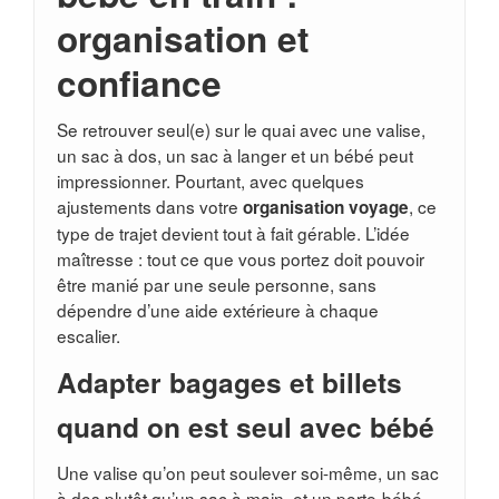
organisation et
confiance
Se retrouver seul(e) sur le quai avec une valise,
un sac à dos, un sac à langer et un bébé peut
impressionner. Pourtant, avec quelques
ajustements dans votre
, ce
organisation voyage
type de trajet devient tout à fait gérable. L’idée
maîtresse : tout ce que vous portez doit pouvoir
être manié par une seule personne, sans
dépendre d’une aide extérieure à chaque
escalier.
Adapter bagages et billets
quand on est seul avec bébé
Une valise qu’on peut soulever soi-même, un sac
à dos plutôt qu’un sac à main, et un porte-bébé