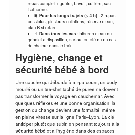
repas complet + goûter, bavoir, cuillère, sac
isotherme.
🚆
Pour les longs trajets (> 4 h)
: 2 repas
possibles, plusieurs collations, réserve d’eau,
plan B si retard.
🧃
Dans tous les cas
: biberon d’eau ou
gobelet à disposition, surtout en été ou en cas
de chaleur dans le train.
Hygiène, change et
sécurité bébé à bord
Une couche qui déborde à mi-parcours, un body
mouillé ou un tee-shirt taché de purée ne doivent
pas transformer le voyage en cauchemar. Avec
quelques réflexes et une bonne organisation, la
gestion du change devient une formalité, même
en pleine vitesse sur la ligne Paris–Lyon. La clé :
anticiper plutôt que subir, en pensant toujours à la
et à l’hygiène dans des espaces
sécurité bébé