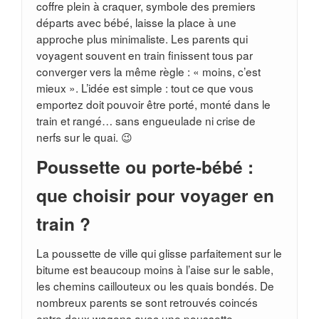
coffre plein à craquer, symbole des premiers
départs avec bébé, laisse la place à une
approche plus minimaliste. Les parents qui
voyagent souvent en train finissent tous par
converger vers la même règle : « moins, c’est
mieux ». L’idée est simple : tout ce que vous
emportez doit pouvoir être porté, monté dans le
train et rangé… sans engueulade ni crise de
nerfs sur le quai. 😉
Poussette ou porte-bébé :
que choisir pour voyager en
train ?
La poussette de ville qui glisse parfaitement sur le
bitume est beaucoup moins à l’aise sur le sable,
les chemins caillouteux ou les quais bondés. De
nombreux parents se sont retrouvés coincés
entre deux wagons avec une poussette