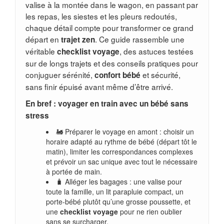
valise à la montée dans le wagon, en passant par
les repas, les siestes et les pleurs redoutés,
chaque détail compte pour transformer ce grand
départ en
. Ce guide rassemble une
trajet zen
véritable
, des astuces testées
checklist voyage
sur de longs trajets et des conseils pratiques pour
conjuguer sérénité,
et sécurité,
confort bébé
sans finir épuisé avant même d’être arrivé.
En bref : voyager en train avec un bébé sans
stress
🚂 Préparer le voyage en amont : choisir un
horaire adapté au rythme de bébé (départ tôt le
matin), limiter les correspondances complexes
et prévoir un sac unique avec tout le nécessaire
à portée de main.
🧳 Alléger les bagages : une valise pour
toute la famille, un lit parapluie compact, un
porte-bébé plutôt qu’une grosse poussette, et
une
checklist voyage
pour ne rien oublier
sans se surcharger.