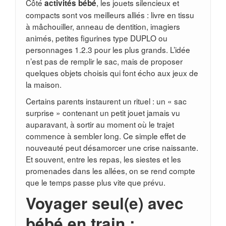
Côté
, les jouets silencieux et
activités bébé
compacts sont vos meilleurs alliés : livre en tissu
à mâchouiller, anneau de dentition, imagiers
animés, petites figurines type DUPLO ou
personnages 1.2.3 pour les plus grands. L’idée
n’est pas de remplir le sac, mais de proposer
quelques objets choisis qui font écho aux jeux de
la maison.
Certains parents instaurent un rituel : un « sac
surprise » contenant un petit jouet jamais vu
auparavant, à sortir au moment où le trajet
commence à sembler long. Ce simple effet de
nouveauté peut désamorcer une crise naissante.
Et souvent, entre les repas, les siestes et les
promenades dans les allées, on se rend compte
que le temps passe plus vite que prévu.
Voyager seul(e) avec
bébé en train :