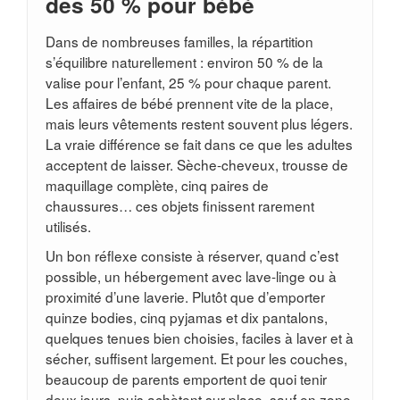
des 50 % pour bébé
Dans de nombreuses familles, la répartition
s’équilibre naturellement : environ 50 % de la
valise pour l’enfant, 25 % pour chaque parent.
Les affaires de bébé prennent vite de la place,
mais leurs vêtements restent souvent plus légers.
La vraie différence se fait dans ce que les adultes
acceptent de laisser. Sèche-cheveux, trousse de
maquillage complète, cinq paires de
chaussures… ces objets finissent rarement
utilisés.
Un bon réflexe consiste à réserver, quand c’est
possible, un hébergement avec lave-linge ou à
proximité d’une laverie. Plutôt que d’emporter
quinze bodies, cinq pyjamas et dix pantalons,
quelques tenues bien choisies, faciles à laver et à
sécher, suffisent largement. Et pour les couches,
beaucoup de parents emportent de quoi tenir
deux jours, puis achètent sur place, sauf en zone