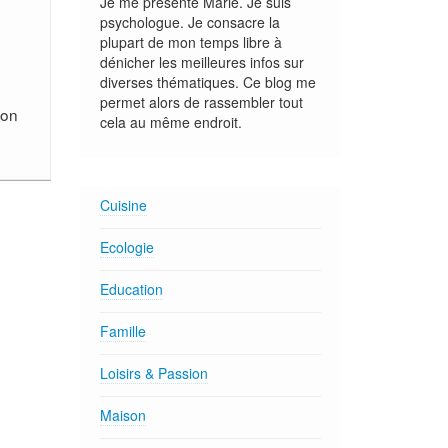
Je me présente Marie. Je suis
psychologue. Je consacre la
plupart de mon temps libre à
dénicher les meilleures infos sur
diverses thématiques. Ce blog me
permet alors de rassembler tout
ion
cela au même endroit.
Cuisine
Ecologie
Education
Famille
Loisirs & Passion
Maison