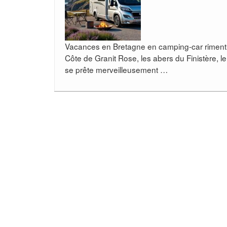
Vacances en Bretagne en camping-car riment av
Côte de Granit Rose, les abers du Finistère, l
se prête merveilleusement …