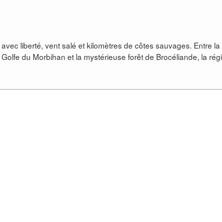
ec liberté, vent salé et kilomètres de côtes sauvages. Entre la
e Golfe du Morbihan et la mystérieuse forêt de Brocéliande, la rég