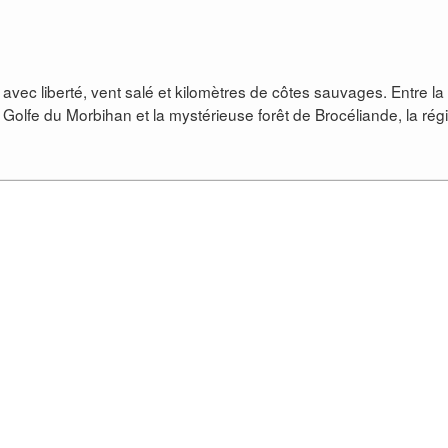
ec liberté, vent salé et kilomètres de côtes sauvages. Entre la
e Golfe du Morbihan et la mystérieuse forêt de Brocéliande, la rég