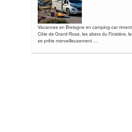
Vacances en Bretagne en camping-car riment av
Côte de Granit Rose, les abers du Finistère, l
se prête merveilleusement …