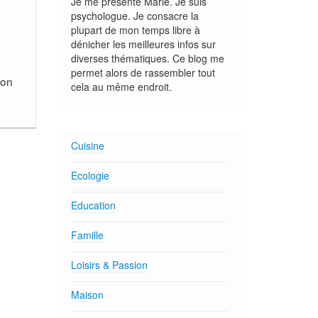
Je me présente Marie. Je suis
psychologue. Je consacre la
plupart de mon temps libre à
dénicher les meilleures infos sur
diverses thématiques. Ce blog me
permet alors de rassembler tout
ion
cela au même endroit.
Cuisine
Ecologie
Education
Famille
Loisirs & Passion
Maison