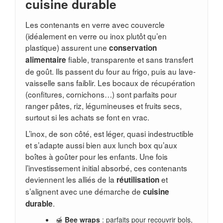
cuisine durable
Les contenants en verre avec couvercle
(idéalement en verre ou inox plutôt qu’en
plastique) assurent une
conservation
fiable, transparente et sans transfert
alimentaire
de goût. Ils passent du four au frigo, puis au lave-
vaisselle sans faiblir. Les bocaux de récupération
(confitures, cornichons…) sont parfaits pour
ranger pâtes, riz, légumineuses et fruits secs,
surtout si les achats se font en vrac.
L’inox, de son côté, est léger, quasi indestructible
et s’adapte aussi bien aux lunch box qu’aux
boîtes à goûter pour les enfants. Une fois
l’investissement initial absorbé, ces contenants
deviennent les alliés de la
et
réutilisation
s’alignent avec une démarche de
cuisine
.
durable
🍯
Bee wraps
: parfaits pour recouvrir bols,