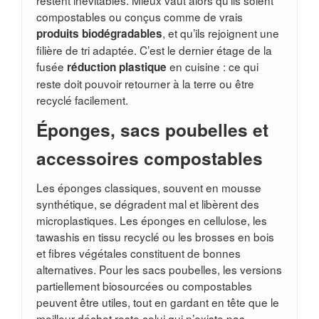
restent inévitables. Mieux vaut alors qu’ils soient
compostables ou conçus comme de vrais
, et qu’ils rejoignent une
produits biodégradables
filière de tri adaptée. C’est le dernier étage de la
fusée
en cuisine : ce qui
réduction plastique
reste doit pouvoir retourner à la terre ou être
recyclé facilement.
Éponges, sacs poubelles et
accessoires compostables
Les éponges classiques, souvent en mousse
synthétique, se dégradent mal et libèrent des
microplastiques. Les éponges en cellulose, les
tawashis en tissu recyclé ou les brosses en bois
et fibres végétales constituent de bonnes
alternatives. Pour les sacs poubelles, les versions
partiellement biosourcées ou compostables
peuvent être utiles, tout en gardant en tête que le
meilleur déchet reste celui qui n’existe pas.