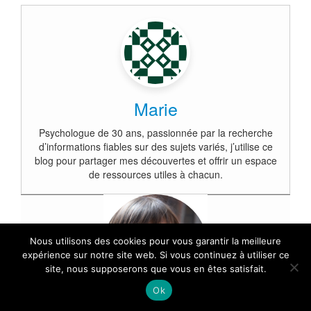
Marie
Psychologue de 30 ans, passionnée par la recherche
d’informations fiables sur des sujets variés, j’utilise ce
blog pour partager mes découvertes et offrir un espace
de ressources utiles à chacun.
Nous utilisons des cookies pour vous garantir la meilleure
expérience sur notre site web. Si vous continuez à utiliser ce
site, nous supposerons que vous en êtes satisfait.
Ok
Marie