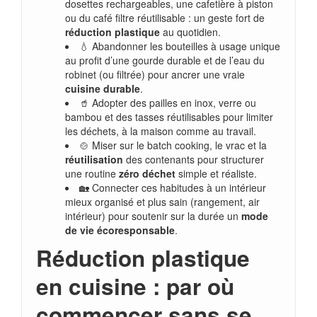
dosettes rechargeables, une cafetière à piston
ou du café filtre réutilisable : un geste fort de
réduction plastique
au quotidien.
💧 Abandonner les bouteilles à usage unique
au profit d’une gourde durable et de l’eau du
robinet (ou filtrée) pour ancrer une vraie
cuisine durable
.
🥤 Adopter des pailles en inox, verre ou
bambou et des tasses réutilisables pour limiter
les déchets, à la maison comme au travail.
🍲 Miser sur le batch cooking, le vrac et la
réutilisation
des contenants pour structurer
une routine
zéro déchet
simple et réaliste.
🏡 Connecter ces habitudes à un intérieur
mieux organisé et plus sain (rangement, air
intérieur) pour soutenir sur la durée un
mode
de vie écoresponsable
.
Réduction plastique
en cuisine : par où
commencer sans se