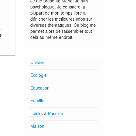
Je me présente Marie. Je suis
psychologue. Je consacre la
plupart de mon temps libre à
dénicher les meilleures infos sur
diverses thématiques. Ce blog me
a
permet alors de rassembler tout
e
cela au même endroit.
Cuisine
Ecologie
Education
Famille
Loisirs & Passion
Maison