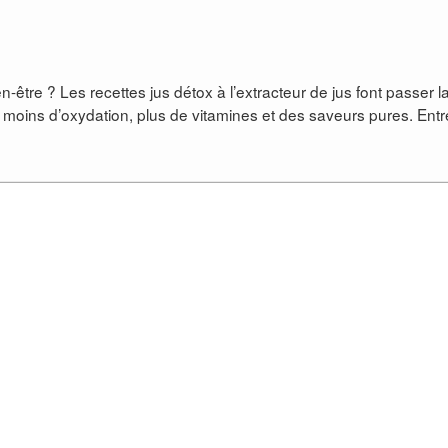
n-être ? Les recettes jus détox à l’extracteur de jus font passer l
 moins d’oxydation, plus de vitamines et des saveurs pures. Entr