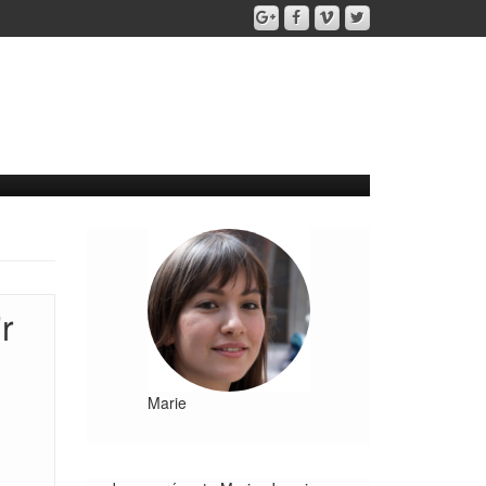
r
Marie