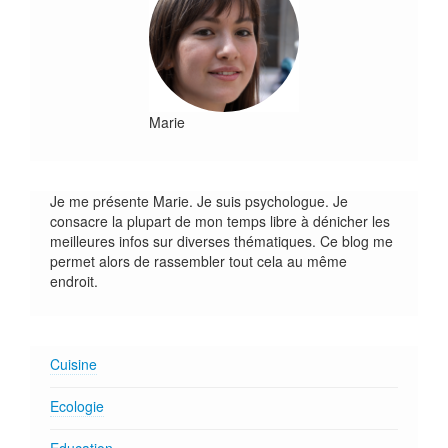
Marie
Je me présente Marie. Je suis psychologue. Je
consacre la plupart de mon temps libre à dénicher les
meilleures infos sur diverses thématiques. Ce blog me
permet alors de rassembler tout cela au même
endroit.
Cuisine
Ecologie