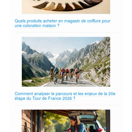
Quels produits acheter en magasin de coiffure pour
une coloration maison ?
Comment analyser le parcours et les enjeux de la 20e
étape du Tour de France 2026 ?