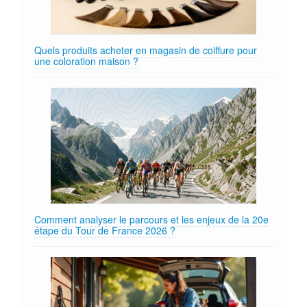
Quels produits acheter en magasin de coiffure pour
une coloration maison ?
Comment analyser le parcours et les enjeux de la 20e
étape du Tour de France 2026 ?