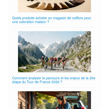
Quels produits acheter en magasin de coiffure pour
une coloration maison ?
Comment analyser le parcours et les enjeux de la 20e
étape du Tour de France 2026 ?