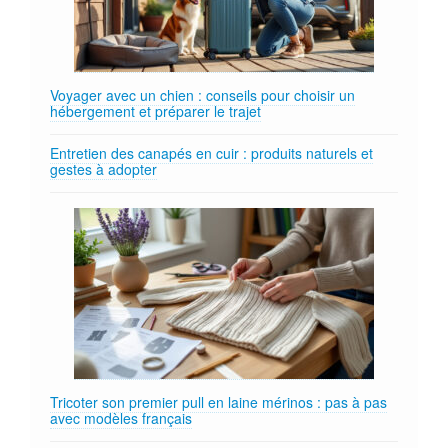
Voyager avec un chien : conseils pour choisir un
hébergement et préparer le trajet
Entretien des canapés en cuir : produits naturels et
gestes à adopter
Tricoter son premier pull en laine mérinos : pas à pas
avec modèles français