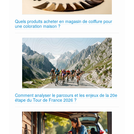
Quels produits acheter en magasin de coiffure pour
une coloration maison ?
Comment analyser le parcours et les enjeux de la 20e
étape du Tour de France 2026 ?